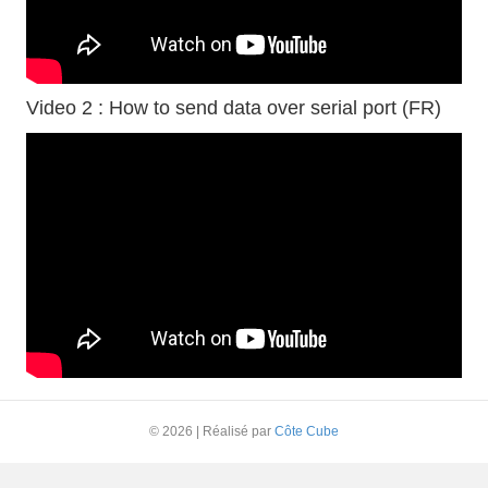
Video 2 : How to send data over serial port (FR)
© 2026
|
Réalisé par
Côte Cube